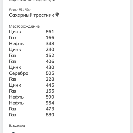
Биом 15.18%:
Сахарный тростник 🍭
Месторождение
Цинк
861
Газ
166
Нефть
348
Цинк
240
Газ
152
Газ
406
Цинк
430
Серебро
505
Газ
228
Цинк
445
Газ
155
Нефть
590
Нефть
954
Газ
473
Газ
880
Владелец: