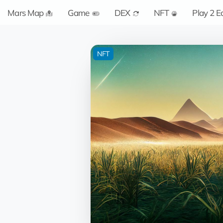
Mars Map
Game
DEX
NFT
Play 2 E
NFT