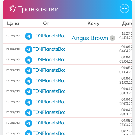
💱 Транзакции
Цена
От
Кому
Дата
18:27:03
TONPlanetsBot
передача
Angus Brown
04.04.202
04:09:26
TONPlanetsBot
передача
04.04.202
04:04:26
TONPlanetsBot
передача
02.04.202
04:05:26
TONPlanetsBot
передача
01.04.202
04:04:26
TONPlanetsBot
передача
31.03.202
04:04:28
TONPlanetsBot
передача
30.03.202
04:04:26
TONPlanetsBot
передача
29.03.202
04:04:29
TONPlanetsBot
передача
28.03.202
04:05:26
TONPlanetsBot
передача
27.03.202
04:22:25
TONPlanetsBot
передача