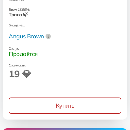
Биом 18.99%:
Трава 🍃
Владелец:
Angus Brown
Статус:
Продаётся
Стоимость:
19 💎
Купить