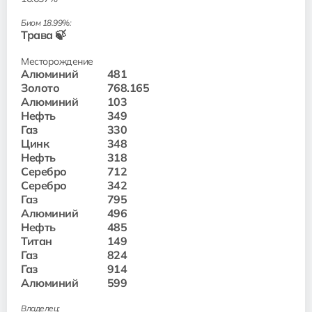
Биом 18.99%:
Трава 🍃
Месторождение
Алюминий
481
Золото
768.165
Алюминий
103
Нефть
349
Газ
330
Цинк
348
Нефть
318
Серебро
712
Серебро
342
Газ
795
Алюминий
496
Нефть
485
Титан
149
Газ
824
Газ
914
Алюминий
599
Владелец: