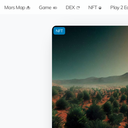
Mars Map
Game
DEX
NFT
Play 2 E
NFT