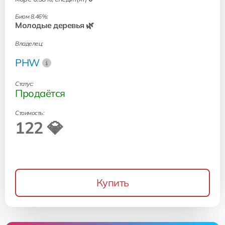
Биом 8.46%:
Молодые деревья 🌿
Владелец:
PHW
Статус:
Продаётся
Стоимость:
122 💎
Купить