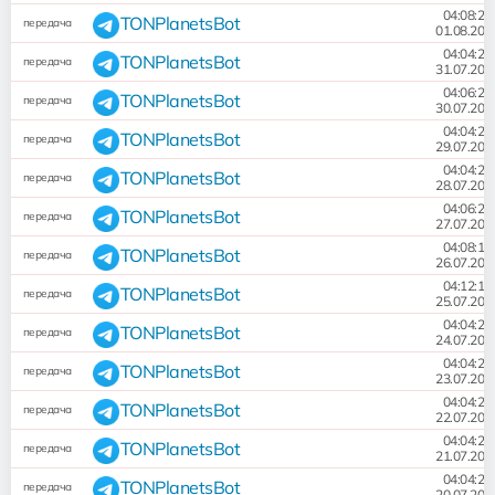
04:08:22
TONPlanetsBot
передача
01.08.202
04:04:27
TONPlanetsBot
передача
31.07.202
04:06:25
TONPlanetsBot
передача
30.07.202
04:04:27
TONPlanetsBot
передача
29.07.202
04:04:23
TONPlanetsBot
передача
28.07.202
04:06:24
TONPlanetsBot
передача
27.07.202
04:08:11
TONPlanetsBot
передача
26.07.202
04:12:11
TONPlanetsBot
передача
25.07.202
04:04:24
TONPlanetsBot
передача
24.07.202
04:04:24
TONPlanetsBot
передача
23.07.202
04:04:24
TONPlanetsBot
передача
22.07.202
04:04:24
TONPlanetsBot
передача
21.07.202
04:04:24
TONPlanetsBot
передача
20.07.202