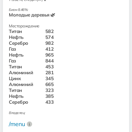
Биом 8.46%:
Молодые деревья 🌿
Месторождение
Титан
582
Нефть
574
Серебро
982
Газ
412
Нефть
965
Газ
844
Титан
453
Алюминий
281
Цинк
345
Алюминий
665
Титан
323
Нефть
385
Серебро
433
Владелец:
/menu