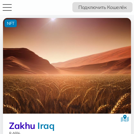
Подключить Кошелёк
NFT
Zakhu
Iraq
8.46%