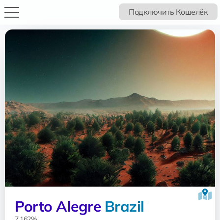
Подключить Кошелёк
Porto Alegre
Brazil
7.162%