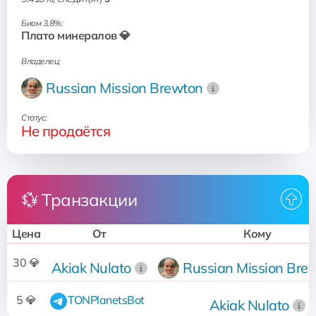
Биом 3.8%:
Плато минералов 💎
Владелец:
Russian Mission Brewton
Статус:
Не продаётся
💱 Транзакции
Цена
От
Кому
30 💎
Akiak Nulato
Russian Mission Bre
5 💎
TONPlanetsBot
Akiak Nulato