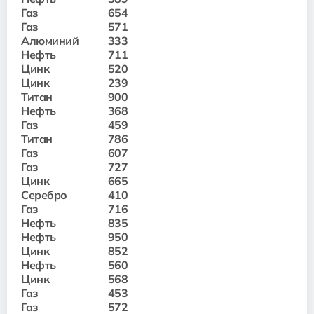
Газ
654
Газ
571
Алюминий
333
Нефть
711
Цинк
520
Цинк
239
Титан
900
Нефть
368
Газ
459
Титан
786
Газ
607
Газ
727
Цинк
665
Серебро
410
Газ
716
Нефть
835
Нефть
950
Цинк
852
Нефть
560
Цинк
568
Газ
453
Газ
572