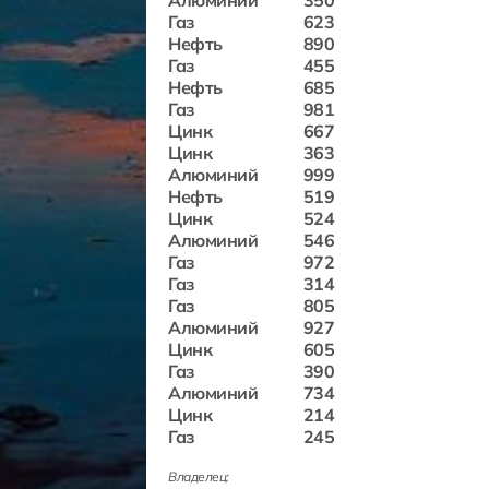
Алюминий
350
Газ
623
Нефть
890
Газ
455
Нефть
685
Газ
981
Цинк
667
Цинк
363
Алюминий
999
Нефть
519
Цинк
524
Алюминий
546
Газ
972
Газ
314
Газ
805
Алюминий
927
Цинк
605
Газ
390
Алюминий
734
Цинк
214
Газ
245
Владелец: