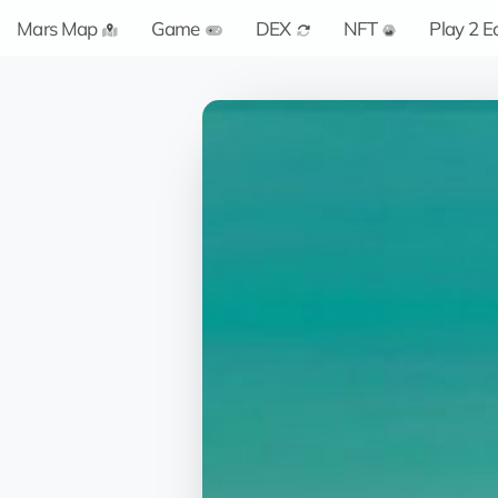
Mars Map
Game
DEX
NFT
Play 2 E