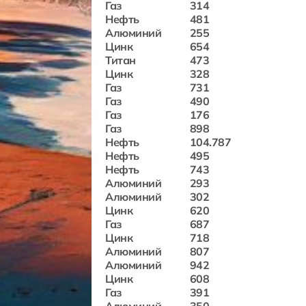
Газ
314
Нефть
481
Алюминий
255
Цинк
654
Титан
473
Цинк
328
Газ
731
Газ
490
Газ
176
Газ
898
Нефть
104.787
Нефть
495
Нефть
743
Алюминий
293
Алюминий
302
Цинк
620
Газ
687
Цинк
718
Алюминий
807
Алюминий
942
Цинк
608
Газ
391