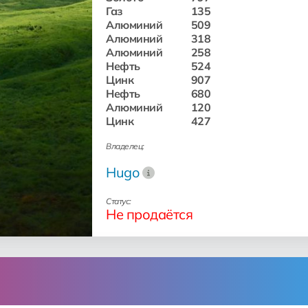
Газ
135
Алюминий
509
Алюминий
318
Алюминий
258
Нефть
524
Цинк
907
Нефть
680
Алюминий
120
Цинк
427
Владелец:
Hugo
Статус:
Не продаётся