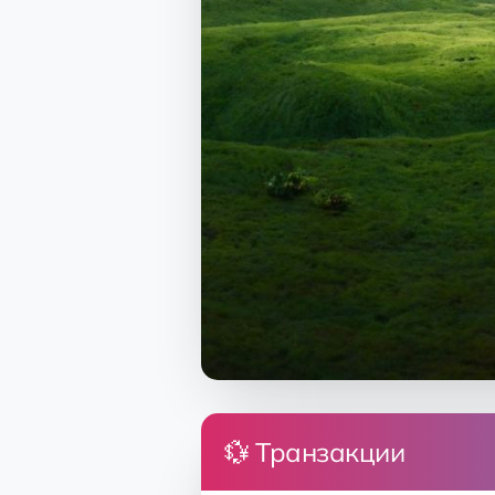
💱 Транзакции