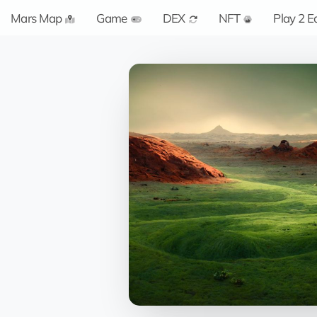
Mars Map
Game
DEX
NFT
Play 2 E