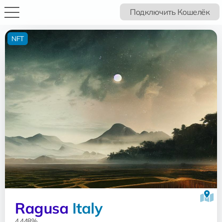
Подключить Кошелёк
NFT
Ragusa
Italy
4.448%