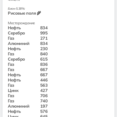
Биом 5.38%:
Рисовые поля 🌾
Месторождение
Нефть
834
Серебро
995
Газ
271
Алюминий
834
Нефть
230
Газ
840
Серебро
615
Газ
836
Газ
667
Нефть
667
Нефть
446
Газ
563
Цинк
427
Газ
706
Газ
740
Алюминий
197
Нефть
576
Цинк
645