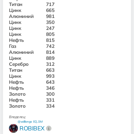
Титан
717
Цинк
665
Алюминий
981
Цинк
350
Цинк
247
Цинк
805
Нефть
815
Газ
742
Алюминий
814
Цинк
889
Серебро
312
Титан
663
Цинк
993
Нефть
643
Нефть
346
Золото
300
Нефть
331
Золото
334
Владелец:
@vallilonga
EQ...5M
ROBIBEX