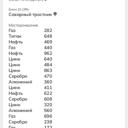
Биом 15.18%:
Сахарный тростник 🍭
Месторождение
Газ
282
Титан
648
Нефть
469
Газ
440
Нефть
962
Цинк
640
Цинк
484
Цинк
863
Серебро
470
Алюминий
360
Цинк
411
Нефть
622
Серебро
608
Цинк
320
Алюминий
560
Газ
696
Серебро
238
Газ
172