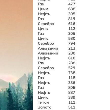
Газ
477
Цинк
688
Нефть
305
Газ
819
Серебро
616
Цинк
112
Газ
306
Цинк
580
Серебро
794
Алюминий
213
Алюминий
280
Нефть
610
Газ
288
Серебро
529
Нефть
738
Газ
118
Нефть
336
Газ
805
Нефть
887
Цинк
389
Титан
111
Золото
511