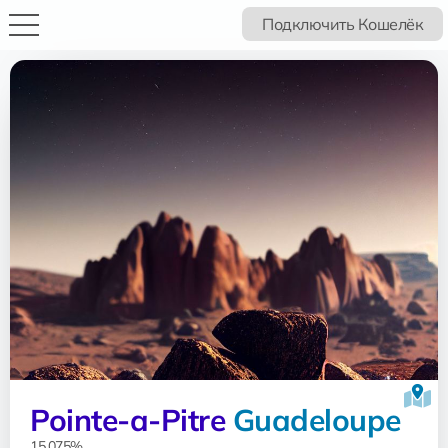
Подключить Кошелёк
Pointe-a-Pitre
Guadeloupe
15.075%