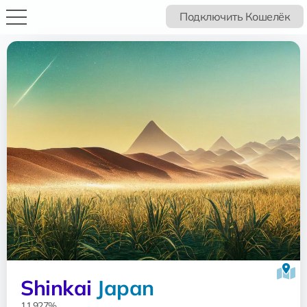
Подключить Кошелёк
Shinkai
Japan
11.927%