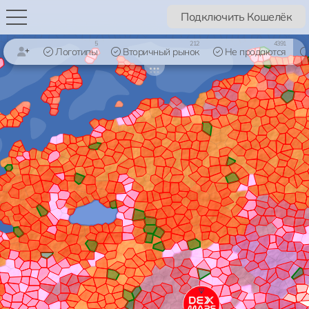
Подключить Кошелёк
5
212
4391
Логотипы
Вторичный рынок
Не продаются