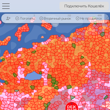
Подключить Кошелёк
5
212
4391
Логотипы
Вторичный рынок
Не продаются