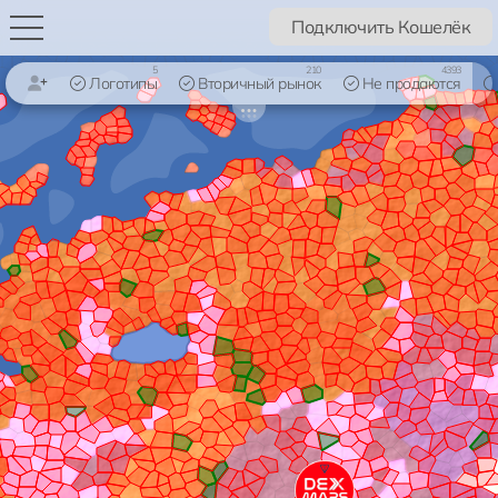
Подключить Кошелёк
5
210
4393
Логотипы
Вторичный рынок
Не продаются