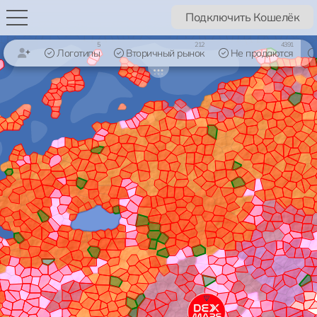
Подключить Кошелёк
5
212
4391
Логотипы
Вторичный рынок
Не продаются