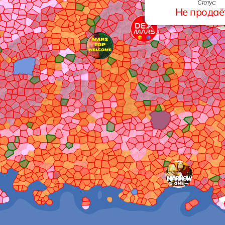
Статус:
Не продаё