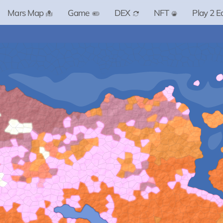
Mars Map
Game
DEX
NFT
Play 2 E