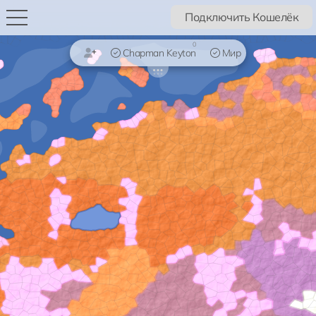
Подключить Кошелёк
0
Chapman Keyton
Мир