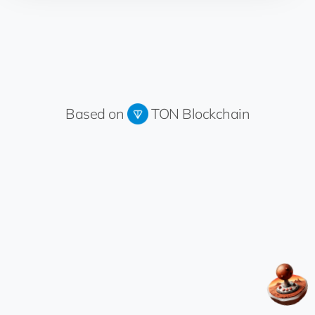
Based on
TON Blockchain