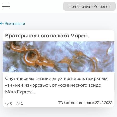
Подключить Кошелёк
Все новости
Кратеры южного полюса Марса.
Спутниковые снимки двух кратеров, покрытых
«зимней изморозью», от космического зонда
Mars Express.
TG Космос в кармане
27.12.2022
0
1