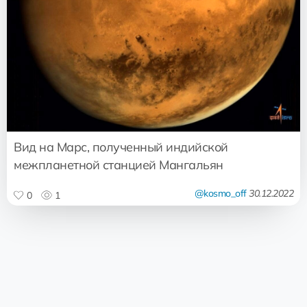
Вид на Марс, полученный индийской
межпланетной станцией Мангальян
@kosmo_off
30.12.2022
0
1