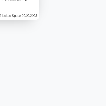
G Naked Space
02.02.2023