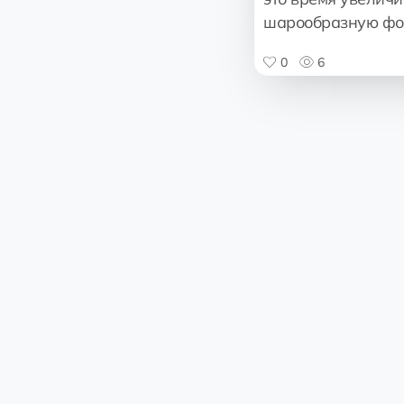
шарообразную фо
0
6