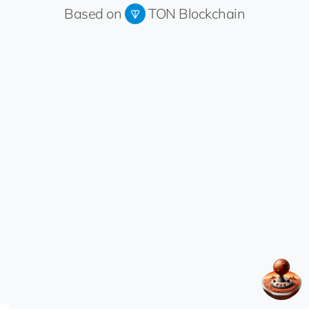
Based on
TON Blockchain