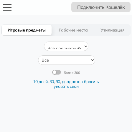
Подключить Кошелёк
Игровые предметы
Рабочие места
Утилизация
Более 300
10 дней
,
30
,
90
,
двадцать
,
сбросить
указать свои