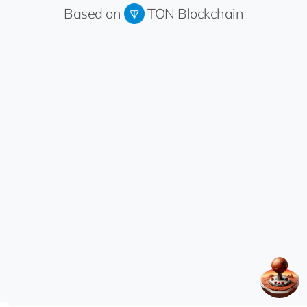
Based on
TON Blockchain