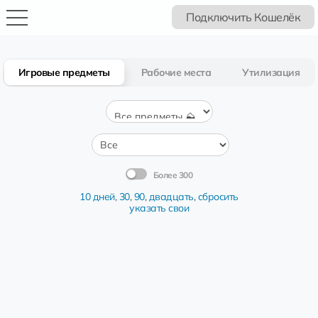
Подключить Кошелёк
Игровые предметы
Рабочие места
Утилизация
Более 300
10 дней
,
30
,
90
,
двадцать
,
сбросить
указать свои