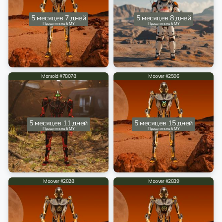
5 месяцев 7 дней
5 месяцев 8 дней
Продлить на 6 MY
Продлить на 6 MY
Marsoid #78078
Moover #2506
5 месяцев 11 дней
5 месяцев 15 дней
Продлить на 6 MY
Продлить на 6 MY
Moover #2828
Moover #2839