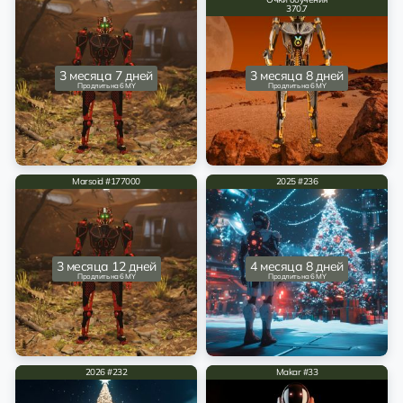
370.7
3 месяца 7 дней
3 месяца 8 дней
Продлить на 6 MY
Продлить на 6 MY
Marsoid #177000
2025 #236
3 месяца 12 дней
4 месяца 8 дней
Продлить на 6 MY
Продлить на 6 MY
2026 #232
Makar #33