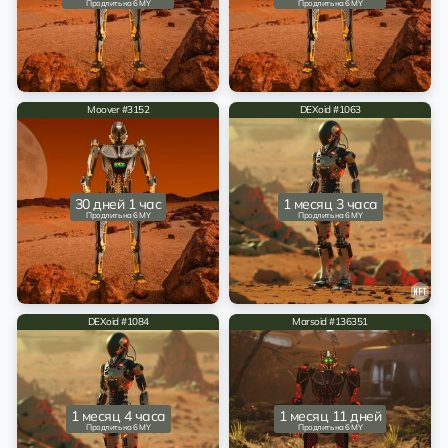
Продлить на 6 MY
Продлить на 6 MY
Moover #3152
DEXoid #1063
30 дней 1 час
1 месяц 3 часа
Продлить на 6 MY
Продлить на 6 MY
DEXoid #1084
Marsoid #136351
1 месяц 4 часа
1 месяц 11 дней
Продлить на 6 MY
Продлить на 6 MY