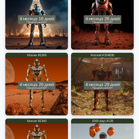
4 месяца 16 дней
4 месяца 26 дней
Продлить на 6 MY
Продлить на 6 MY
Moover #2245
Marsoid #104830
4 месяца 26 дней
4 месяца 29 дней
Продлить на 6 MY
Продлить на 6 MY
Moover #2340
1000 days #129