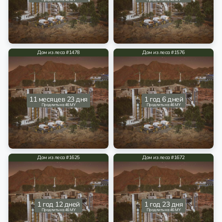
Дом из леса #1478
Дом из леса #1576
11 месяцев 23 дня
1 год 6 дней
Продлить на 46 MY
Продлить на 46 MY
Дом из леса #1625
Дом из леса #1672
1 год 12 дней
1 год 23 дня
Продлить на 46 MY
Продлить на 46 MY