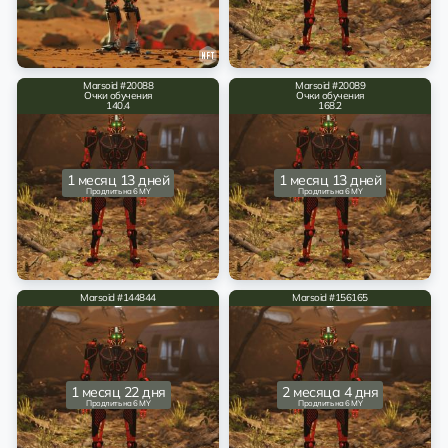
Marsoid #20088
Marsoid #20089
Очки обучения
Очки обучения
140.4
168.2
1 месяц 13 дней
1 месяц 13 дней
Продлить на 6 MY
Продлить на 6 MY
Marsoid #144844
Marsoid #156165
1 месяц 22 дня
2 месяца 4 дня
Продлить на 6 MY
Продлить на 6 MY