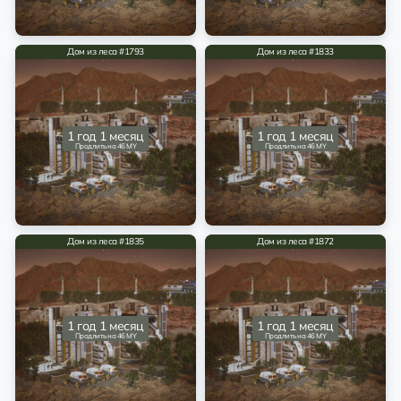
Дом из леса #1793
Дом из леса #1833
1 год 1 месяц
1 год 1 месяц
Продлить на 46 MY
Продлить на 46 MY
Дом из леса #1835
Дом из леса #1872
1 год 1 месяц
1 год 1 месяц
Продлить на 46 MY
Продлить на 46 MY