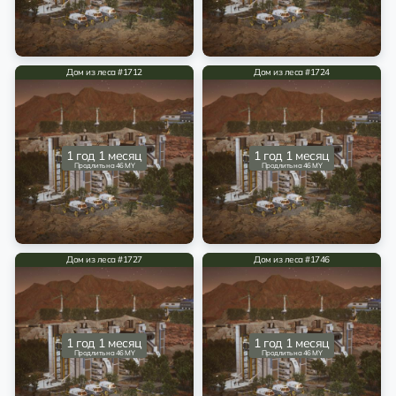
Дом из леса #1712
Дом из леса #1724
1 год 1 месяц
1 год 1 месяц
Продлить на 46 MY
Продлить на 46 MY
Дом из леса #1727
Дом из леса #1746
1 год 1 месяц
1 год 1 месяц
Продлить на 46 MY
Продлить на 46 MY