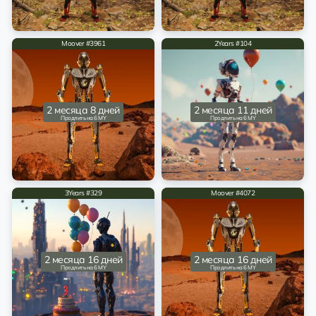
Moover #3961
2Years #104
2 месяца 8 дней
2 месяца 11 дней
Продлить на 6 MY
Продлить на 6 MY
3Years #329
Moover #4072
2 месяца 16 дней
2 месяца 16 дней
Продлить на 6 MY
Продлить на 6 MY