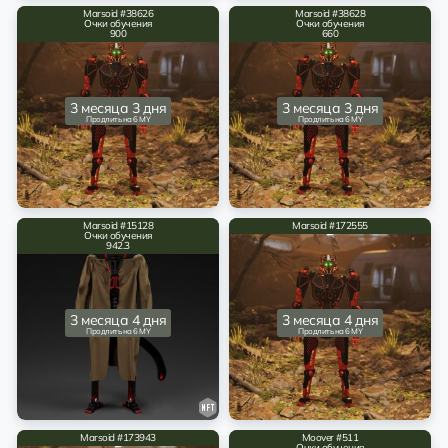
Marsoid #38626
Marsoid #38628
Очки обучения
Очки обучения
900
660
3 месяца 3 дня
3 месяца 3 дня
Продлить на 6 MY
Продлить на 6 MY
Marsoid #15128
Marsoid #172555
Очки обучения
942.3
3 месяца 4 дня
3 месяца 4 дня
Продлить на 6 MY
Продлить на 6 MY
Marsoid #173943
Moover #511
Очки обучения