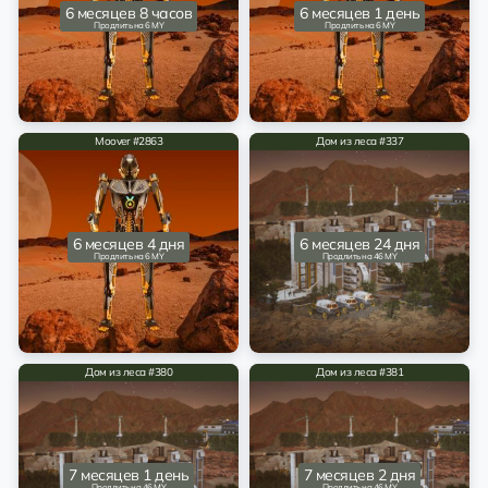
6 месяцев 8 часов
6 месяцев 1 день
Продлить на 6 MY
Продлить на 6 MY
Moover #2863
Дом из леса #337
6 месяцев 4 дня
6 месяцев 24 дня
Продлить на 6 MY
Продлить на 46 MY
Дом из леса #380
Дом из леса #381
7 месяцев 1 день
7 месяцев 2 дня
Продлить на 46 MY
Продлить на 46 MY