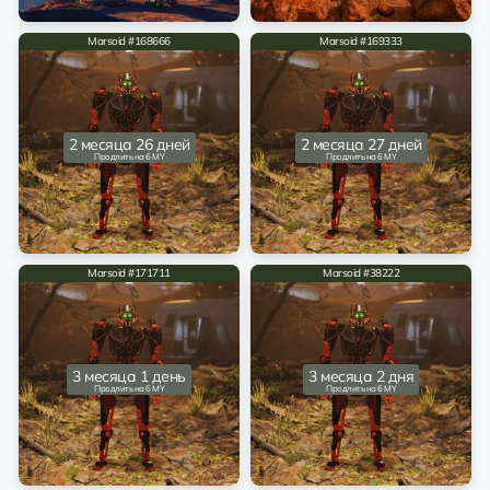
Marsoid #168666
Marsoid #169333
2 месяца 26 дней
2 месяца 27 дней
Продлить на 6 MY
Продлить на 6 MY
Marsoid #171711
Marsoid #38222
3 месяца 1 день
3 месяца 2 дня
Продлить на 6 MY
Продлить на 6 MY