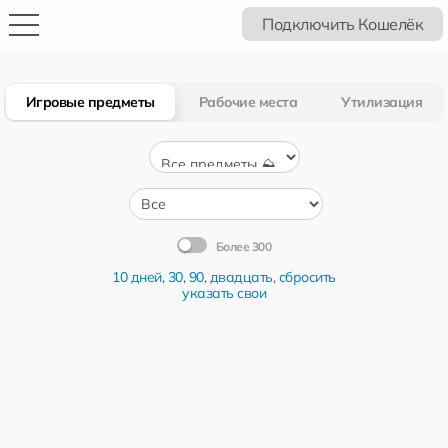
Подключить Кошелёк
Игровые предметы
Рабочие места
Утилизация
Более 300
10 дней
,
30
,
90
,
двадцать
,
сбросить
указать свои