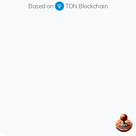
Based on
TON Blockchain