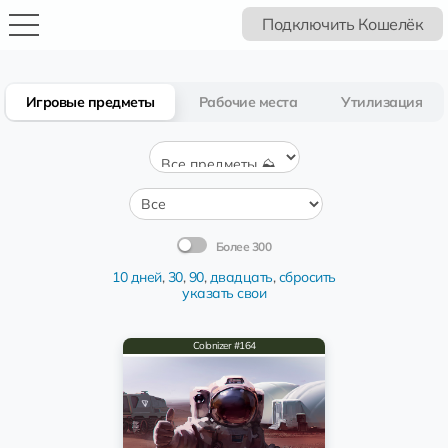
Подключить Кошелёк
Игровые предметы
Рабочие места
Утилизация
Более 300
10 дней
,
30
,
90
,
двадцать
,
сбросить
указать свои
Colonizer #164