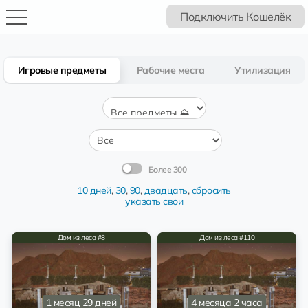
Подключить Кошелёк
Игровые предметы
Рабочие места
Утилизация
Более 300
10 дней
,
30
,
90
,
двадцать
,
сбросить
указать свои
Дом из леса #8
Дом из леса #110
1 месяц 29 дней
4 месяца 2 часа