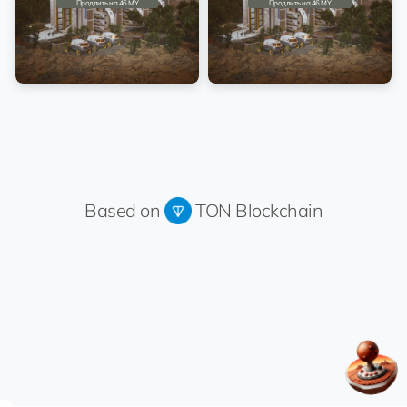
Продлить на 46 MY
Продлить на 46 MY
Based on
TON Blockchain