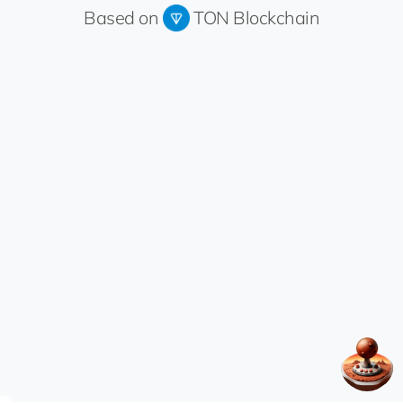
Based on
TON Blockchain