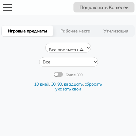
Подключить Кошелёк
Игровые предметы
Рабочие места
Утилизация
Более 300
10 дней
,
30
,
90
,
двадцать
,
сбросить
указать свои