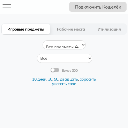
Подключить Кошелёк
Игровые предметы
Рабочие места
Утилизация
Более 300
10 дней
,
30
,
90
,
двадцать
,
сбросить
указать свои