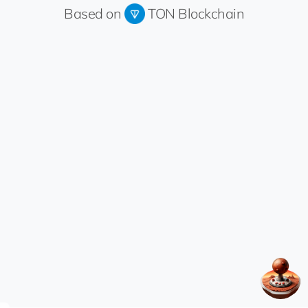
Based on
TON Blockchain