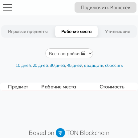
Подключить Кошелёк
Игровые предметы
Рабочие места
Утилизация
10 дней
,
20 дней
,
30 дней
,
45 дней
,
двадцать
,
сбросить
Предмет
Рабочие места
Стоимость
Based on
TON Blockchain