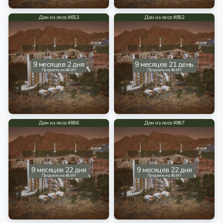
Дом из леса #653
Дом из леса #852
9 месяцев 2 дня
9 месяцев 21 день
Продлить на 46 MY
Продлить на 46 MY
Дом из леса #866
Дом из леса #867
9 месяцев 22 дня
9 месяцев 22 дня
Продлить на 46 MY
Продлить на 46 MY