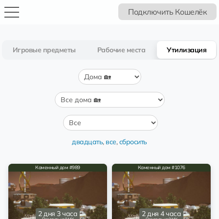
Подключить Кошелёк
Игровые предметы
Рабочие места
Утилизация
двадцать
,
все
,
сбросить
Каменный дом #989
Каменный дом #1076
2 дня 3 часа
2 дня 4 часа