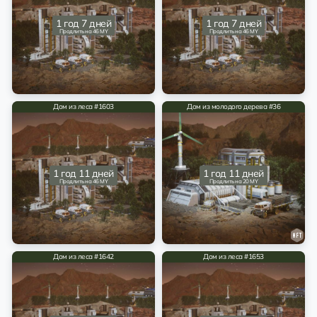
1 год 7 дней
1 год 7 дней
Продлить на 46 MY
Продлить на 46 MY
Дом из леса #1603
Дом из молодого дерева #36
1 год 11 дней
1 год 11 дней
Продлить на 46 MY
Продлить на 20 MY
Дом из леса #1642
Дом из леса #1653