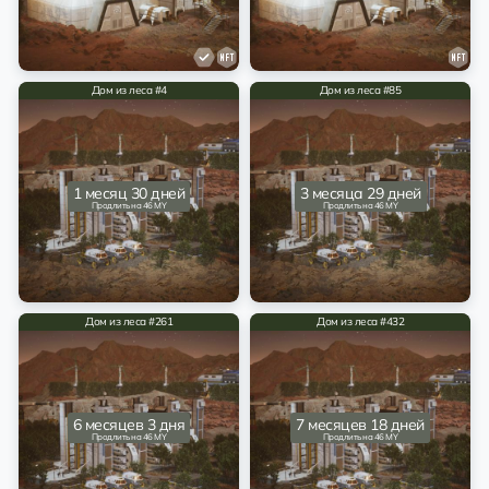
Дом из леса #4
Дом из леса #85
1 месяц 30 дней
3 месяца 29 дней
Продлить на 46 MY
Продлить на 46 MY
Дом из леса #261
Дом из леса #432
6 месяцев 3 дня
7 месяцев 18 дней
Продлить на 46 MY
Продлить на 46 MY