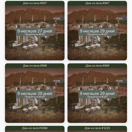
Дом из леса #937
Дом из леса #947
9 месяцев 27 дней
9 месяцев 29 дней
Продлить на 46 MY
Продлить на 46 MY
Дом из леса #948
Дом из леса #949
9 месяцев 29 дней
9 месяцев 29 дней
Продлить на 46 MY
Продлить на 46 MY
Дом из леса #1064
Дом из леса #1223