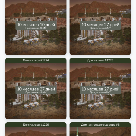
10 месяцев 10 дней
10 месяцев 27 дней
Продлить на 46 MY
Продлить на 46 MY
Дом из леса #1224
Дом из леса #1225
10 месяцев 27 дней
10 месяцев 27 дней
Продлить на 46 MY
Продлить на 46 MY
Дом из леса #1226
Дом из молодого дерева #8