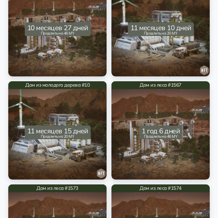
10 месяцев 27 дней
11 месяцев 10 дней
Продлить на 46 MY
Продлить на 20 MY
Дом из молодого дерева #10
Дом из леса #1567
11 месяцев 15 дней
1 год 6 дней
Продлить на 20 MY
Продлить на 46 MY
Дом из леса #1573
Дом из леса #1574