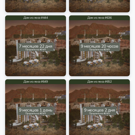
Дом из леса #444
Дом из леса #636
7 месяцев 22 дня
9 месяцев 20 часов
Продлить на 46 MY
Продлить на 46 MY
Дом из леса #649
Дом из леса #652
9 месяцев 1 день
9 месяцев 2 дня
Продлить на 46 MY
Продлить на 46 MY