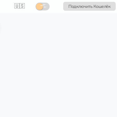
🇺🇸
Подключить Кошелёк