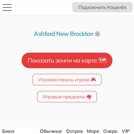
Подключить Кошелёк
Ashford New Brockton
Показать земли на карте 🗺️
Игровая панель игрока 🎮
Игровые предметы 🏘️
Биом
Обычные
Остров
Море
Озеро
VIP