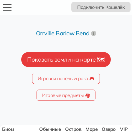
Подключить Кошелёк
Orrville Barlow Bend
Показать земли на карте 🗺️
Игровая панель игрока 🎮
Игровые предметы 🏘️
Биом
Обычные
Остров
Море
Озеро
VIP