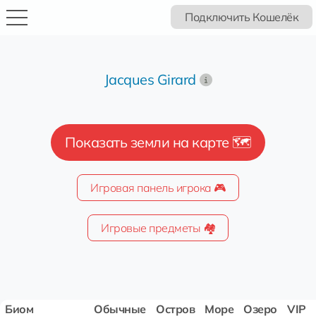
Подключить Кошелёк
Jacques Girard
Показать земли на карте 🗺️
Игровая панель игрока 🎮
Игровые предметы 🏘️
Биом
Обычные
Остров
Море
Озеро
VIP