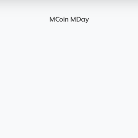
MCoin MDay