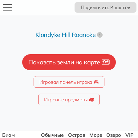
Подключить Кошелёк
Klondyke Hill Roanoke
Показать земли на карте 🗺️
Игровая панель игрока 🎮
Игровые предметы 🏘️
Биом
Обычные
Остров
Море
Озеро
VIP