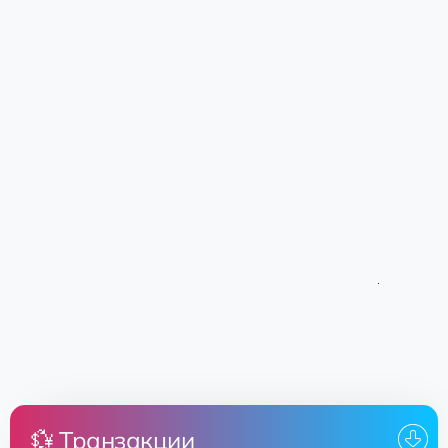
💱 Транзакции