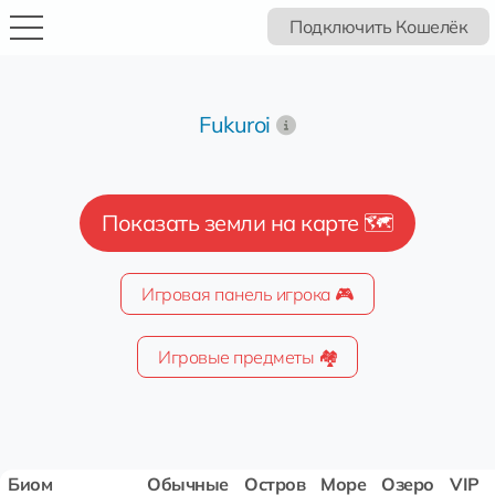
Подключить Кошелёк
Fukuroi
Показать земли на карте 🗺️
Игровая панель игрока 🎮
Игровые предметы 🏘️
Биом
Обычные
Остров
Море
Озеро
VIP