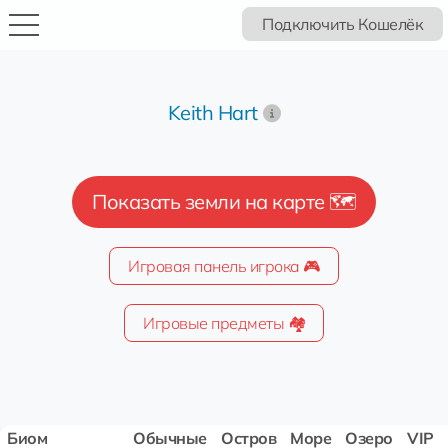
Подключить Кошелёк
Keith Hart
Показать земли на карте 🗺️
Игровая панель игрока 🎮
Игровые предметы 🏘️
Биом
Обычные
Остров
Море
Озеро
VIP