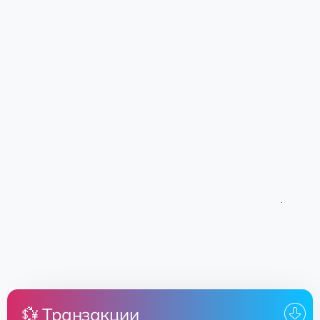
💱 Транзакции