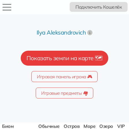
Подключить Кошелёк
Ilya Aleksandrovich
Показать земли на карте 🗺️
Игровая панель игрока 🎮
Игровые предметы 🏘️
Биом
Обычные
Остров
Море
Озеро
VIP