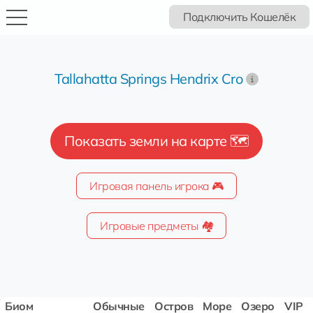
Подключить Кошелёк
Tallahatta Springs Hendrix Cro
Показать земли на карте 🗺️
Игровая панель игрока 🎮
Игровые предметы 🏘️
Биом
Обычные
Остров
Море
Озеро
VIP